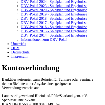
DBV-Pokal 2024 - Spielplan und Ergebnisse
DBV-Pokal 2023 - Spielplan und Ergebnisse
DBV-Pokal 2020 - Spielplan und Ergebnisse
DBV-Pokal 2019 - Spielplan und Ergebnisse
DBV-Pokal 2018 - Spielplan und Ergebnisse
DBV-Pokal 2017 - Spielplan und Ergebnisse
DBV-Pokal 2016 - Spielplan und Ergebnisse
DBV-Pokal 2015 - Spielplan und Ergebnisse
DBV-Pokal 2014 - Spielplan und Ergebnisse
Informationen zum DBV-Pokal
Unterricht
DBV
Datenschutz
Impressum
Kontoverbindung
Banküberweisungen zum Beispiel für Turniere oder Seminare
richten Sie bitte unter Angabe eines geeigneten
Verwendungszwecks an:
Landesbridgeverband Rheinland-Pfalz/Saarland gem. e.V.
Sparkasse Rhein-Nahe
IBAN DE68 5605 0180 0010 1491 69